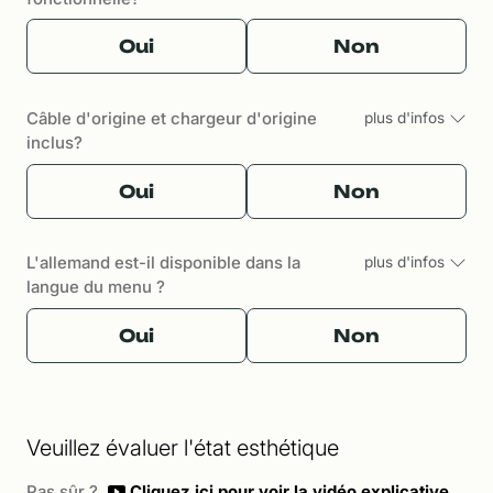
Oui
Non
Câble d'origine et chargeur d'origine
plus d'infos
inclus?
Oui
Non
L'allemand est-il disponible dans la
plus d'infos
langue du menu ?
Oui
Non
Veuillez évaluer l'état esthétique
Pas sûr ?
Cliquez ici pour voir la vidéo explicative