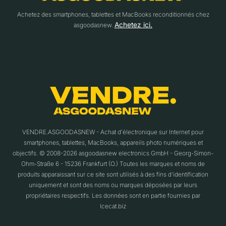
Achetez des smartphones, tablettes et MacBooks reconditionnés chez
Achetez ici.
asgoodasnew.
VENDRE.ASGOODASNEW - Achat d'électronique sur Internet pour
smartphones, tablettes, MacBooks, appareils photo numériques et
objectifs. © 2008-2026 asgoodasnew electronics GmbH - Georg-Simon-
Ohm-Straße 6 - 15236 Frankfurt (O.) Toutes les marques et noms de
produits apparaissant sur ce site sont utilisés à des fins d'identification
uniquement et sont des noms ou marques déposées par leurs
propriétaires respectifs. Les données sont en partie fournies par
Icecat.biz