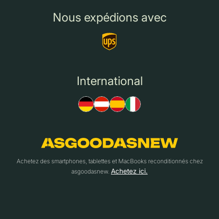
Nous expédions avec
International
Achetez des smartphones, tablettes et MacBooks reconditionnés chez
Achetez ici.
asgoodasnew.