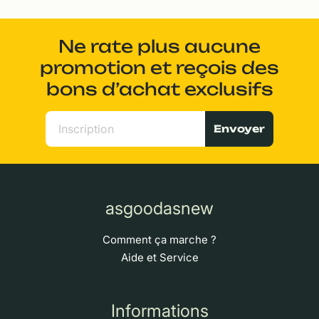
Ne rate plus aucune
promotion et reçois des
bons d’achat exclusifs
Envoyer
asgoodasnew
Comment ça marche ?
Aide et Service
Informations