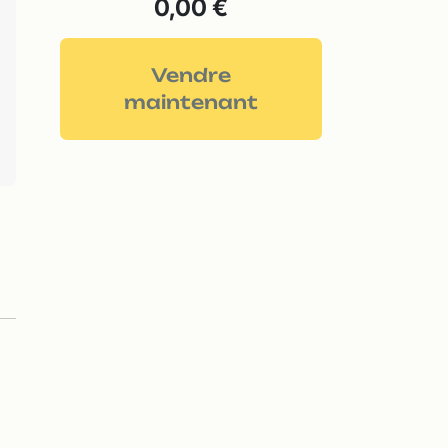
0,00 €
Vendre
maintenant