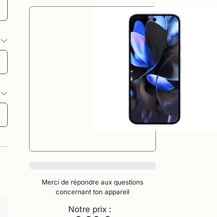
s
s
0%
Merci de répondre aux questions
concernant ton appareil
Notre prix :