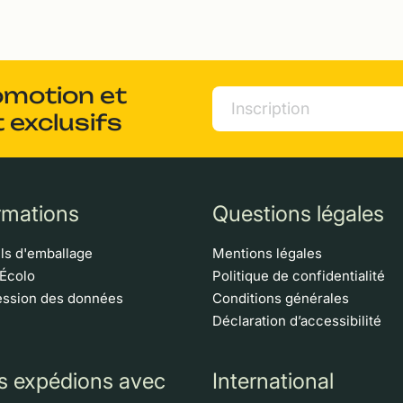
omotion et
 exclusifs
rmations
Questions légales
ls d'emballage
Mentions légales
 Écolo
Politique de confidentialité
ssion des données
Conditions générales
Déclaration d’accessibilité
s expédions avec
International