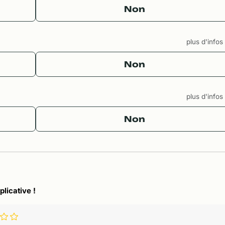
Non
plus d'info
Non
plus d'info
Non
plicative !