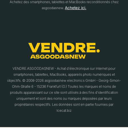
Achetez des smartphones, tablettes et MacBooks reconditionnés chez
Achetez ici.
asgoodasnew.
VENDRE.ASGOODASNEW - Achat d'électronique sur Internet pour
smartphones, tablettes, MacBooks, appareils photo numériques et
objectifs. © 2008-2026 asgoodasnew electronics GmbH - Georg-Simon-
Ohm-Straße 6 - 15236 Frankfurt (O.) Toutes les marques et noms de
produits apparaissant sur ce site sont utilisés à des fins d'identification
uniquement et sont des noms ou marques déposées par leurs
propriétaires respectifs. Les données sont en partie fournies par
Icecat.biz