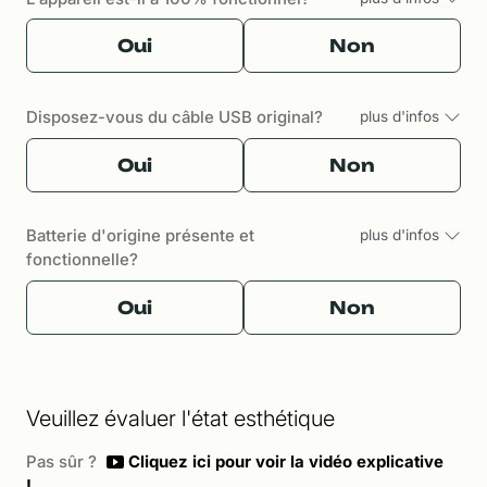
Oui
Non
Disposez-vous du câble USB original?
plus d'infos
Oui
Non
Batterie d'origine présente et
plus d'infos
fonctionnelle?
Oui
Non
Veuillez évaluer l'état esthétique
Pas sûr ?
Cliquez ici pour voir la vidéo explicative
!