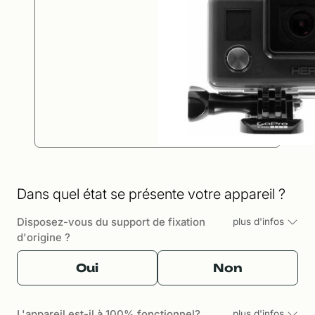
Dans quel état se présente votre appareil ?
Disposez-vous du support de fixation
plus d'infos
d'origine ?
Oui
Non
L'appareil est-il à 100% fonctionnel?
plus d'infos