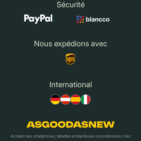
Sécurité
Nous expédions avec
International
Achetez des smartphones, tablettes et MacBooks reconditionnés chez