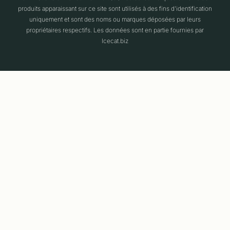
produits apparaissant sur ce site sont utilisés à des fins d'identification
uniquement et sont des noms ou marques déposées par leurs
propriétaires respectifs. Les données sont en partie fournies par
Icecat.biz