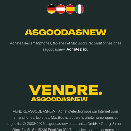
Achetez des smartphones, tablettes et MacBooks reconditionnés chez
Achetez ici.
asgoodasnew.
VENDRE.ASGOODASNEW - Achat d'électronique sur Internet pour
smartphones, tablettes, MacBooks, appareils photo numériques et
objectifs. © 2008-2026 asgoodasnew electronics GmbH - Georg-Simon-
Ohm-Straße 6 - 15236 Frankfurt (O.) Toutes les marques et noms de