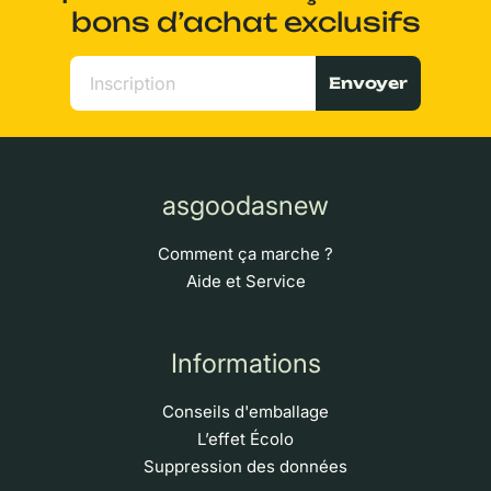
bons d’achat exclusifs
Envoyer
asgoodasnew
Comment ça marche ?
Aide et Service
Informations
Conseils d'emballage
L’effet Écolo
Suppression des données