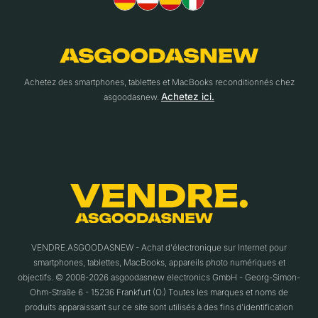
Achetez des smartphones, tablettes et MacBooks reconditionnés chez
Achetez ici.
asgoodasnew.
VENDRE.ASGOODASNEW - Achat d'électronique sur Internet pour
smartphones, tablettes, MacBooks, appareils photo numériques et
objectifs. © 2008-2026 asgoodasnew electronics GmbH - Georg-Simon-
Ohm-Straße 6 - 15236 Frankfurt (O.) Toutes les marques et noms de
produits apparaissant sur ce site sont utilisés à des fins d'identification