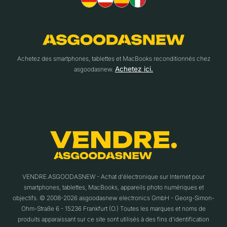
Achetez des smartphones, tablettes et MacBooks reconditionnés chez
Achetez ici.
asgoodasnew.
VENDRE.ASGOODASNEW - Achat d'électronique sur Internet pour
smartphones, tablettes, MacBooks, appareils photo numériques et
objectifs. © 2008-2026 asgoodasnew electronics GmbH - Georg-Simon-
Ohm-Straße 6 - 15236 Frankfurt (O.) Toutes les marques et noms de
produits apparaissant sur ce site sont utilisés à des fins d'identification