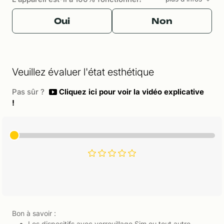
Oui
Non
Veuillez évaluer l'état esthétique
Pas sûr ?
Cliquez ici pour voir la vidéo explicative
!
Bon à savoir :
Les dispositifs avec verrouillage Sim ou tout autre