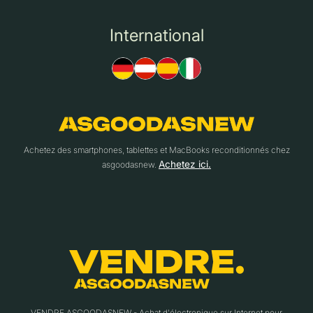
International
Achetez des smartphones, tablettes et MacBooks reconditionnés chez
Achetez ici.
asgoodasnew.
VENDRE.ASGOODASNEW - Achat d'électronique sur Internet pour