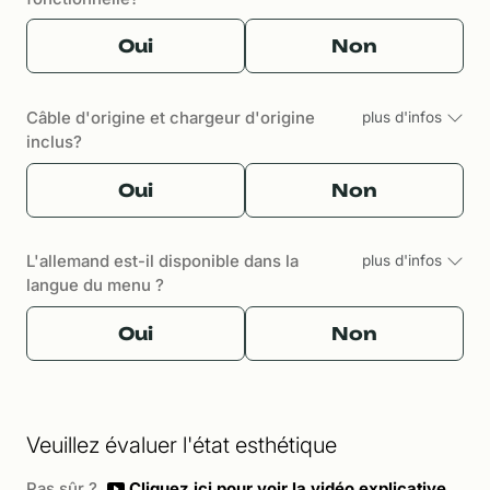
Oui
Non
Câble d'origine et chargeur d'origine
plus d'infos
inclus?
Oui
Non
L'allemand est-il disponible dans la
plus d'infos
langue du menu ?
Oui
Non
Veuillez évaluer l'état esthétique
Pas sûr ?
Cliquez ici pour voir la vidéo explicative