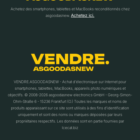
Achetez des smartphones, tablettes et MacBooks reconditionnés chez
Achetez ici.
asgoodasnew.
VENDRE.ASGOODASNEW - Achat d'électronique sur Internet pour
smartphones, tablettes, MacBooks, appareils photo numériques et
objectifs. © 2008-2026 asgoodasnew electronics GmbH - Georg-Simon-
Ohm-Straße 6 - 15236 Frankfurt (O.) Toutes les marques et noms de
produits apparaissant sur ce site sont utilisés à des fins d'identification
uniquement et sont des noms ou marques déposées par leurs
propriétaires respectifs. Les données sont en partie fournies par
Icecat.biz