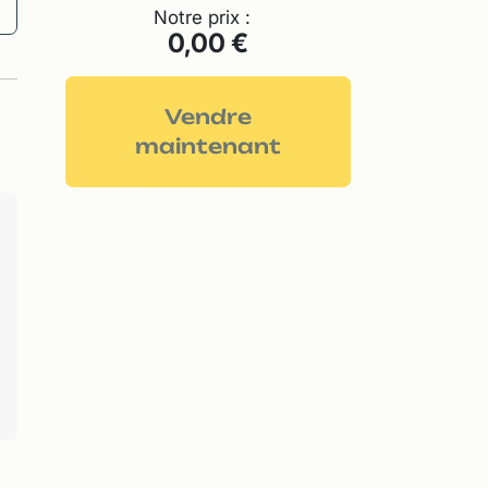
Notre prix :
0,00 €
Vendre
maintenant