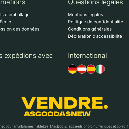
rmations
Questions légales
ls d'emballage
Mentions légales
 Écolo
Politique de confidentialité
ssion des données
Conditions générales
Déclaration d’accessibilité
s expédions avec
International
t pour smartphones, tablettes, MacBooks, appareils photo numériques et object