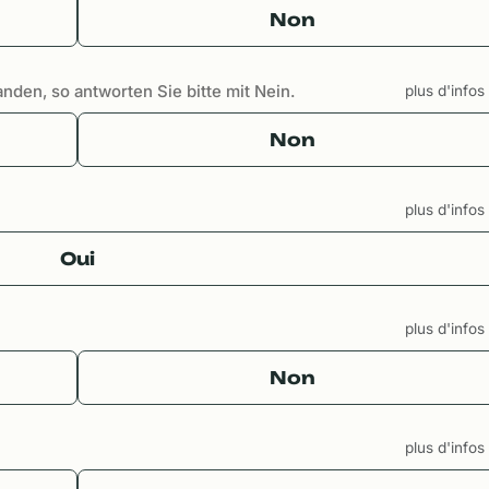
Non
anden, so antworten Sie bitte mit Nein.
plus d'info
Non
plus d'info
Oui
plus d'info
Non
plus d'info