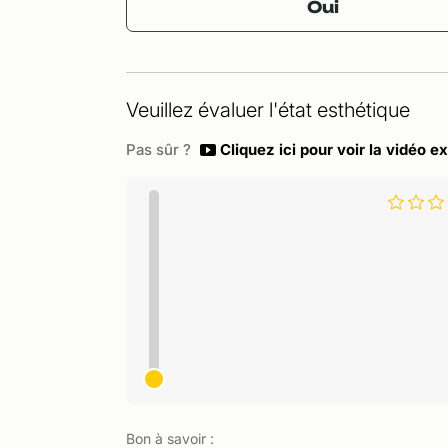
Oui
Veuillez évaluer l'état esthétique
Pas sûr ?
Cliquez ici pour voir la vidéo ex
Bon à savoir :