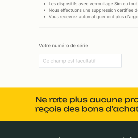
Les dispositifs avec verrouillage Sim ou tout
Nous effectuons une suppression certifiée d
Vous recevrez automatiquement plus d'argen
Votre numéro de série
Ne rate plus aucune pr
reçois des bons d’achat