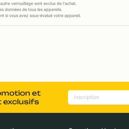
 autre verrouillage sont exclus de l'achat.
es données de tous les appareils.
t si vous avez sous-évalué votre appareil.
omotion et
 exclusifs