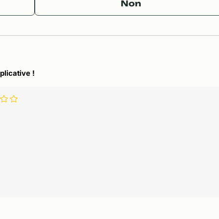
Non
plicative !