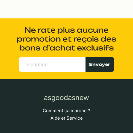
Ne rate plus aucune
promotion et reçois des
bons d’achat exclusifs
Envoyer
asgoodasnew
Comment ça marche ?
Aide et Service