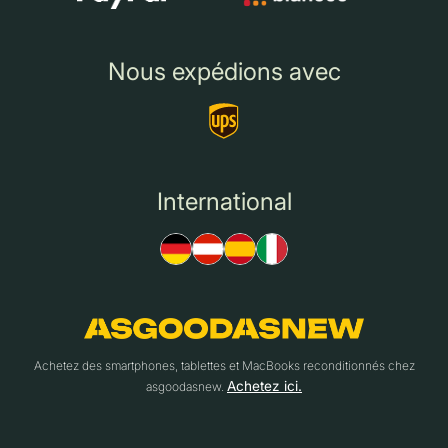
Nous expédions avec
International
Achetez des smartphones, tablettes et MacBooks reconditionnés chez
Achetez ici.
asgoodasnew.