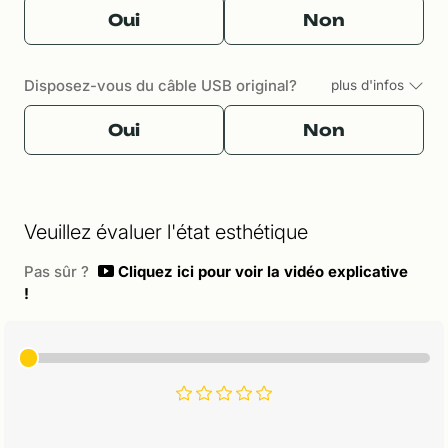
Oui
Non
Disposez-vous du câble USB original?
plus d'infos
Oui
Non
Veuillez évaluer l'état esthétique
Pas sûr ?
Cliquez ici pour voir la vidéo explicative
!