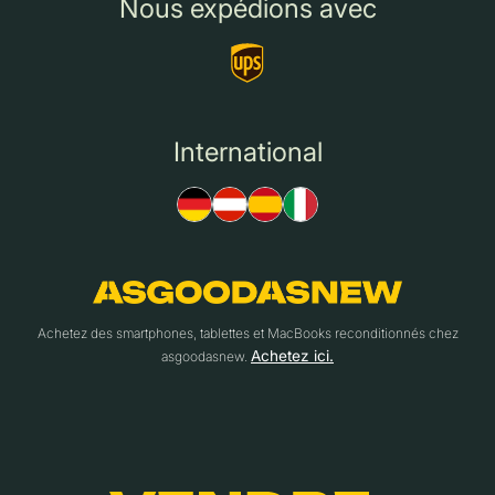
Nous expédions avec
International
Achetez des smartphones, tablettes et MacBooks reconditionnés chez
Achetez ici.
asgoodasnew.