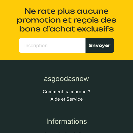
Ne rate plus aucune
promotion et reçois des
bons d’achat exclusifs
Envoyer
asgoodasnew
Comment ça marche ?
Aide et Service
Informations