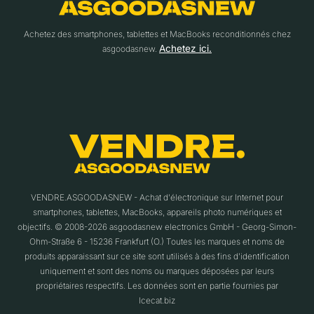
Achetez des smartphones, tablettes et MacBooks reconditionnés chez
Achetez ici.
asgoodasnew.
VENDRE.ASGOODASNEW - Achat d'électronique sur Internet pour
smartphones, tablettes, MacBooks, appareils photo numériques et
objectifs. © 2008-2026 asgoodasnew electronics GmbH - Georg-Simon-
Ohm-Straße 6 - 15236 Frankfurt (O.) Toutes les marques et noms de
produits apparaissant sur ce site sont utilisés à des fins d'identification
uniquement et sont des noms ou marques déposées par leurs
propriétaires respectifs. Les données sont en partie fournies par
Icecat.biz