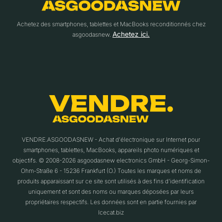
Achetez des smartphones, tablettes et MacBooks reconditionnés chez
Achetez ici.
asgoodasnew.
VENDRE.ASGOODASNEW - Achat d'électronique sur Internet pour
smartphones, tablettes, MacBooks, appareils photo numériques et
objectifs. © 2008-2026 asgoodasnew electronics GmbH - Georg-Simon-
Ohm-Straße 6 - 15236 Frankfurt (O.) Toutes les marques et noms de
produits apparaissant sur ce site sont utilisés à des fins d'identification
uniquement et sont des noms ou marques déposées par leurs
propriétaires respectifs. Les données sont en partie fournies par
Icecat.biz