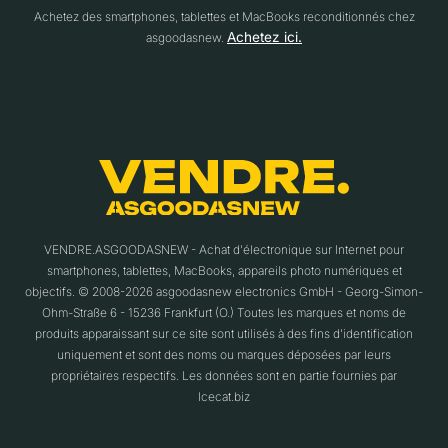
Achetez des smartphones, tablettes et MacBooks reconditionnés chez
Achetez ici.
asgoodasnew.
VENDRE.ASGOODASNEW - Achat d'électronique sur Internet pour
smartphones, tablettes, MacBooks, appareils photo numériques et
objectifs. © 2008-2026 asgoodasnew electronics GmbH - Georg-Simon-
Ohm-Straße 6 - 15236 Frankfurt (O.) Toutes les marques et noms de
produits apparaissant sur ce site sont utilisés à des fins d'identification
uniquement et sont des noms ou marques déposées par leurs
propriétaires respectifs. Les données sont en partie fournies par
Icecat.biz