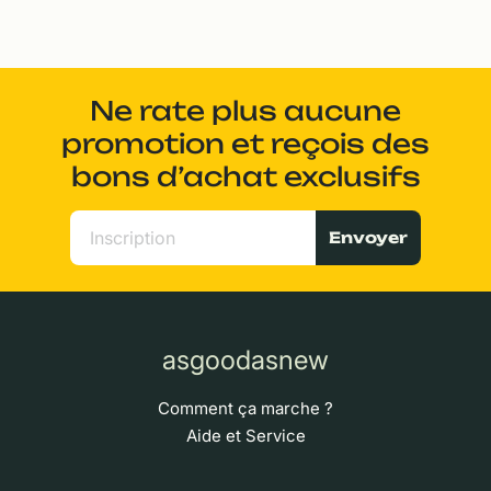
Ne rate plus aucune
promotion et reçois des
bons d’achat exclusifs
Envoyer
asgoodasnew
Comment ça marche ?
Aide et Service