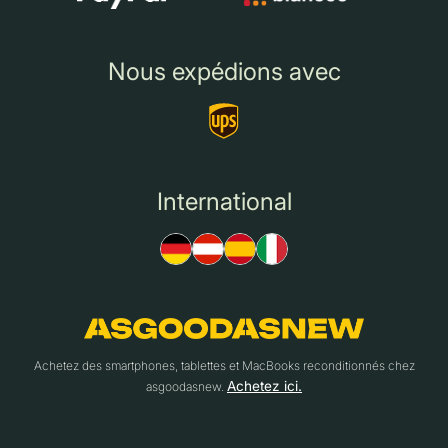
Nous expédions avec
International
Achetez des smartphones, tablettes et MacBooks reconditionnés chez
Achetez ici.
asgoodasnew.