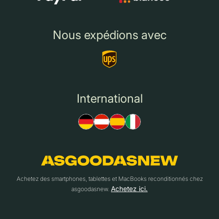
Nous expédions avec
International
Achetez des smartphones, tablettes et MacBooks reconditionnés chez
Achetez ici.
asgoodasnew.