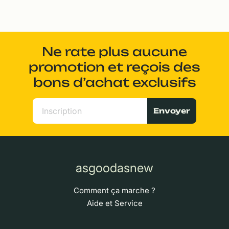
Ne rate plus aucune
promotion et reçois des
bons d’achat exclusifs
Envoyer
asgoodasnew
Comment ça marche ?
Aide et Service