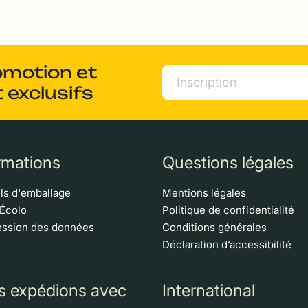
omotion et
 exclusifs
rmations
Questions légales
ls d'emballage
Mentions légales
 Écolo
Politique de confidentialité
ssion des données
Conditions générales
Déclaration d’accessibilité
s expédions avec
International