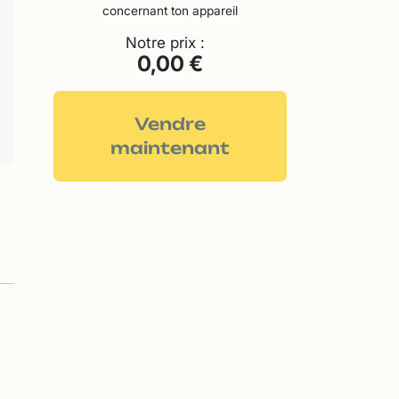
concernant ton appareil
Notre prix :
0,00 €
Vendre
maintenant