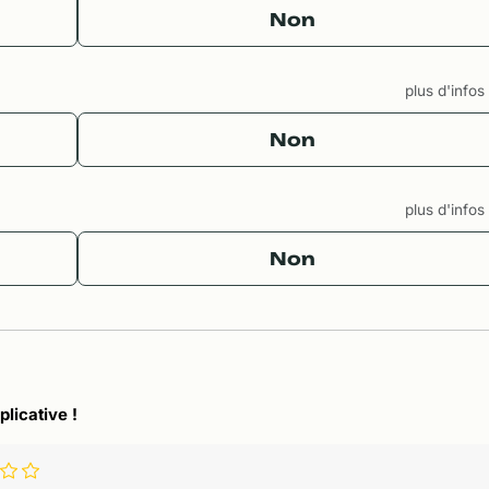
Non
plus d'info
Non
plus d'info
Non
plicative !