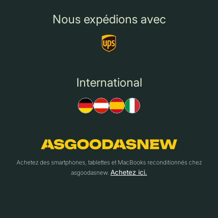
Nous expédions avec
International
Achetez des smartphones, tablettes et MacBooks reconditionnés chez
Achetez ici.
asgoodasnew.