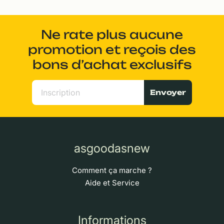
Ne rate plus aucune
promotion et reçois des
bons d’achat exclusifs
Envoyer
asgoodasnew
Comment ça marche ?
Aide et Service
Informations