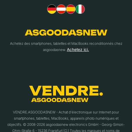
Achetez des smartphones, tablettes et MacBooks reconditionnés chez
Achetez ici.
asgoodasnew.
VENDRE.ASGOODASNEW - Achat d'électronique sur Internet pour
smartphones, tablettes, MacBooks, appareils photo numériques et
objectifs. © 2008-2026 asgoodasnew electronics GmbH - Georg-Simon-
Ohm-Straße 6 - 15236 Frankfurt (O.) Toutes les marques et noms de