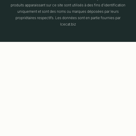
produits apparaissant sur ce site sont utilisés à des fins d'identification
uniquement et sont des noms ou marques déposées par leurs
propriétaires respectifs. Les données sont en partie fournies par
Icecat.biz