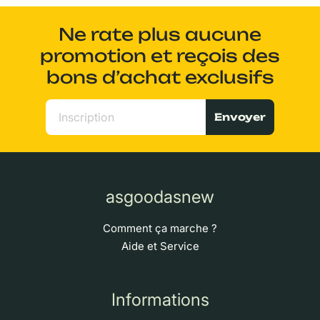
Ne rate plus aucune
promotion et reçois des
bons d’achat exclusifs
Envoyer
asgoodasnew
Comment ça marche ?
Aide et Service
Informations