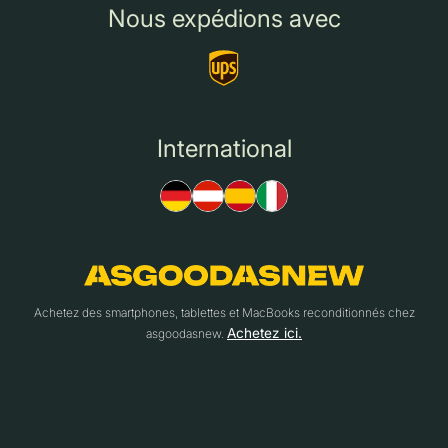
Nous expédions avec
International
Achetez des smartphones, tablettes et MacBooks reconditionnés chez
Achetez ici.
asgoodasnew.