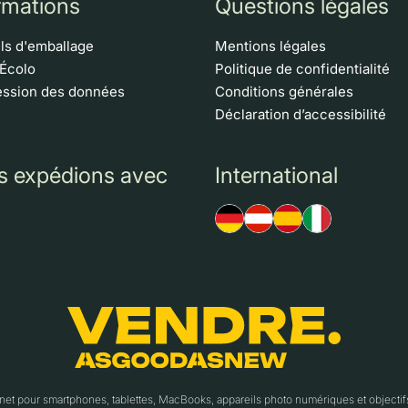
rmations
Questions légales
ls d'emballage
Mentions légales
 Écolo
Politique de confidentialité
ssion des données
Conditions générales
Déclaration d’accessibilité
s expédions avec
International
t pour smartphones, tablettes, MacBooks, appareils photo numériques et object