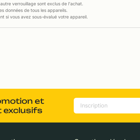
 autre verrouillage sont exclus de l'achat.
es données de tous les appareils.
t si vous avez sous-évalué votre appareil.
omotion et
 exclusifs