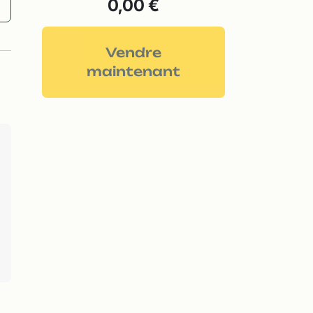
0,00 €
Vendre
maintenant