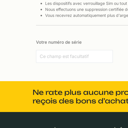
Les dispositifs avec verrouillage Sim ou tout
Nous effectuons une suppression certifiée d
Vous recevrez automatiquement plus d'argen
Votre numéro de série
Ne rate plus aucune pr
reçois des bons d’achat