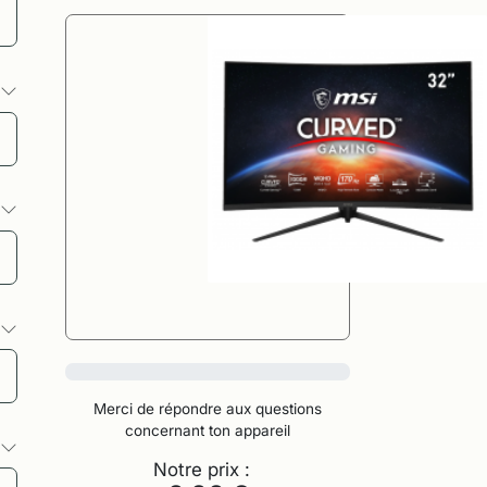
s
s
s
0%
Merci de répondre aux questions
concernant ton appareil
s
Notre prix :