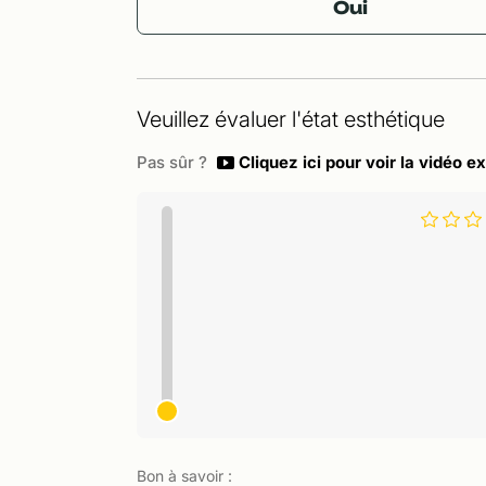
Oui
Veuillez évaluer l'état esthétique
Pas sûr ?
Cliquez ici pour voir la vidéo ex
Bon à savoir :