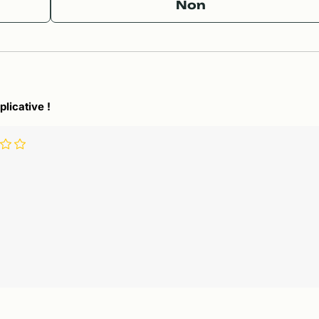
Non
plicative !