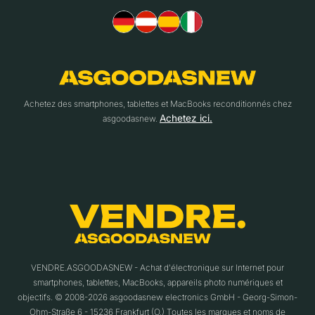
Achetez des smartphones, tablettes et MacBooks reconditionnés chez
Achetez ici.
asgoodasnew.
VENDRE.ASGOODASNEW - Achat d'électronique sur Internet pour
smartphones, tablettes, MacBooks, appareils photo numériques et
objectifs. © 2008-2026 asgoodasnew electronics GmbH - Georg-Simon-
Ohm-Straße 6 - 15236 Frankfurt (O.) Toutes les marques et noms de