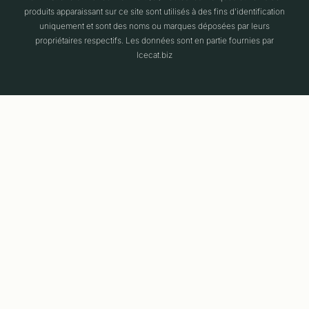
produits apparaissant sur ce site sont utilisés à des fins d'identification
uniquement et sont des noms ou marques déposées par leurs
propriétaires respectifs. Les données sont en partie fournies par
Icecat.biz