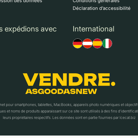
ssion des données
Conditions générales
Déclaration d’accessibilité
s expédions avec
International
t pour smartphones, tablettes, MacBooks, appareils photo numériques et object
es et noms de produits apparaissant sur ce site sont utilisés à des fins d'identif
leurs propriétaires respectifs. Les données sont en partie fournies par Icecat.biz