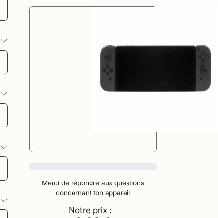
s
s
s
0%
Merci de répondre aux questions
concernant ton appareil
s
Notre prix :