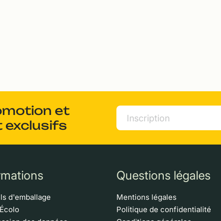
omotion et
 exclusifs
rmations
Questions légales
ls d'emballage
Mentions légales
 Écolo
Politique de confidentialité