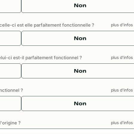
Non
elle-ci est elle parfaitement fonctionnelle ?
plus d'info
Non
ui-ci est-il parfaitement fonctionnel ?
plus d'info
Non
onctionnel ?
plus d'info
Non
'origine ?
plus d'info