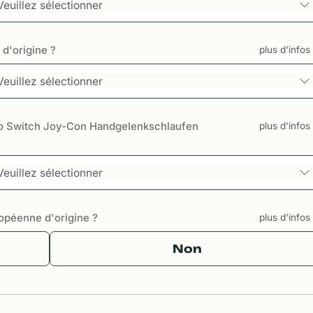
Veuillez sélectionner
d'origine ?
plus d'info
Veuillez sélectionner
 Switch Joy-Con Handgelenkschlaufen
plus d'info
Veuillez sélectionner
ropéenne d'origine ?
plus d'info
Non