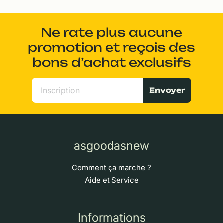
Ne rate plus aucune
promotion et reçois des
bons d’achat exclusifs
Envoyer
asgoodasnew
Comment ça marche ?
Aide et Service
Informations