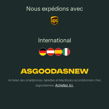
Nous expédions avec
International
Achetez des smartphones, tablettes et MacBooks reconditionnés chez
Achetez ici.
asgoodasnew.