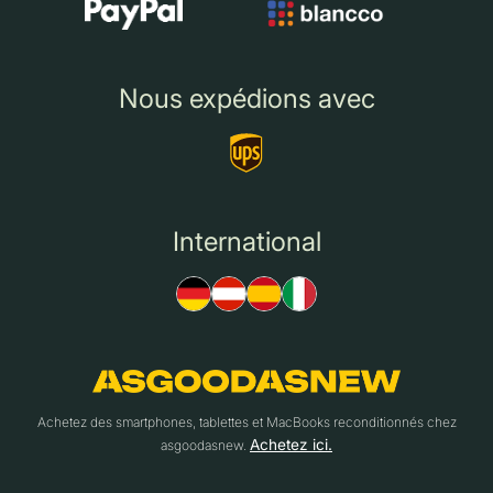
Nous expédions avec
International
Achetez des smartphones, tablettes et MacBooks reconditionnés chez
Achetez ici.
asgoodasnew.