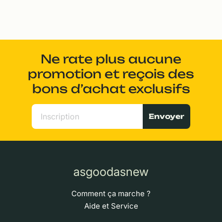
Ne rate plus aucune
promotion et reçois des
bons d’achat exclusifs
Envoyer
asgoodasnew
Comment ça marche ?
Aide et Service