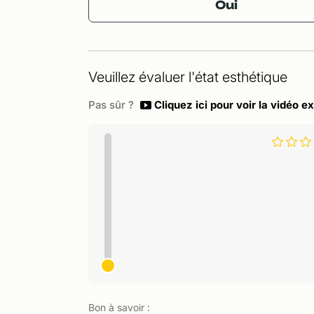
Oui
Veuillez évaluer l'état esthétique
Pas sûr ?
Cliquez ici pour voir la vidéo ex
Bon à savoir :