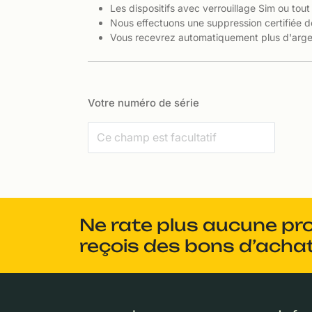
Les dispositifs avec verrouillage Sim ou tout
Nous effectuons une suppression certifiée d
Vous recevrez automatiquement plus d'argen
Votre numéro de série
Ne rate plus aucune pr
reçois des bons d’achat