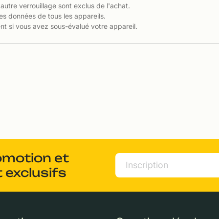
 autre verrouillage sont exclus de l'achat.
es données de tous les appareils.
t si vous avez sous-évalué votre appareil.
omotion et
 exclusifs