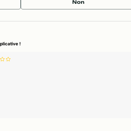
Non
plicative !