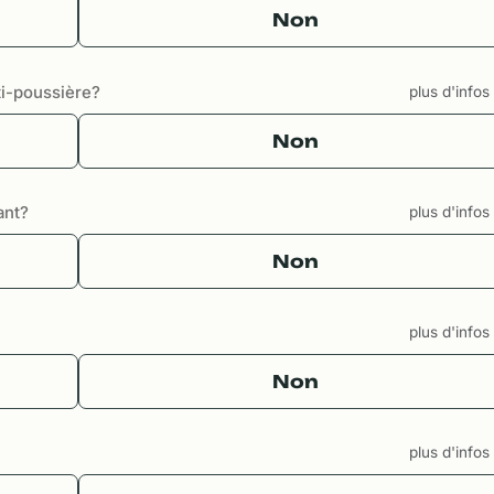
Non
i-poussière?
plus d'info
Non
ant?
plus d'info
Non
plus d'info
Non
plus d'info