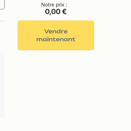
Notre prix :
0,00 €
Vendre
maintenant