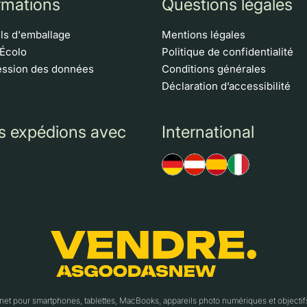
rmations
Questions légales
ls d'emballage
Mentions légales
 Écolo
Politique de confidentialité
ssion des données
Conditions générales
Déclaration d’accessibilité
s expédions avec
International
t pour smartphones, tablettes, MacBooks, appareils photo numériques et object