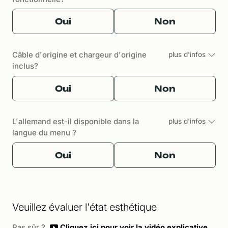
Oui
Non
Câble d'origine et chargeur d'origine
plus d'infos
inclus?
Oui
Non
L'allemand est-il disponible dans la
plus d'infos
langue du menu ?
Oui
Non
Veuillez évaluer l'état esthétique
Pas sûr ?
Cliquez ici pour voir la vidéo explicative