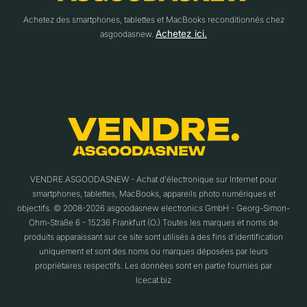
Achetez des smartphones, tablettes et MacBooks reconditionnés chez
Achetez ici.
asgoodasnew.
VENDRE.ASGOODASNEW - Achat d'électronique sur Internet pour
smartphones, tablettes, MacBooks, appareils photo numériques et
objectifs. © 2008-2026 asgoodasnew electronics GmbH - Georg-Simon-
Ohm-Straße 6 - 15236 Frankfurt (O.) Toutes les marques et noms de
produits apparaissant sur ce site sont utilisés à des fins d'identification
uniquement et sont des noms ou marques déposées par leurs
propriétaires respectifs. Les données sont en partie fournies par
Icecat.biz