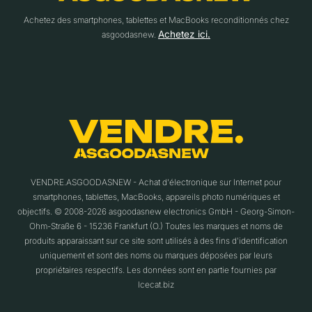
Achetez des smartphones, tablettes et MacBooks reconditionnés chez
Achetez ici.
asgoodasnew.
VENDRE.ASGOODASNEW - Achat d'électronique sur Internet pour
smartphones, tablettes, MacBooks, appareils photo numériques et
objectifs. © 2008-2026 asgoodasnew electronics GmbH - Georg-Simon-
Ohm-Straße 6 - 15236 Frankfurt (O.) Toutes les marques et noms de
produits apparaissant sur ce site sont utilisés à des fins d'identification
uniquement et sont des noms ou marques déposées par leurs
propriétaires respectifs. Les données sont en partie fournies par
Icecat.biz