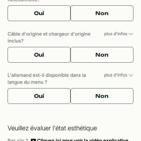
Oui
Non
Câble d'origine et chargeur d'origine
plus d'infos
inclus?
Oui
Non
L'allemand est-il disponible dans la
plus d'infos
langue du menu ?
Oui
Non
Veuillez évaluer l'état esthétique
Pas sûr ?
Cliquez ici pour voir la vidéo explicative