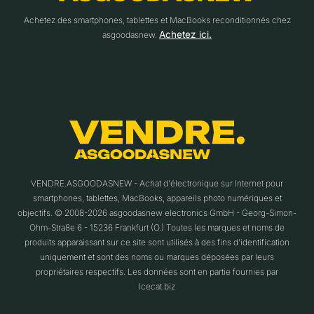
Achetez des smartphones, tablettes et MacBooks reconditionnés chez
Achetez ici.
asgoodasnew.
VENDRE.ASGOODASNEW - Achat d'électronique sur Internet pour
smartphones, tablettes, MacBooks, appareils photo numériques et
objectifs. © 2008-2026 asgoodasnew electronics GmbH - Georg-Simon-
Ohm-Straße 6 - 15236 Frankfurt (O.) Toutes les marques et noms de
produits apparaissant sur ce site sont utilisés à des fins d'identification
uniquement et sont des noms ou marques déposées par leurs
propriétaires respectifs. Les données sont en partie fournies par
Icecat.biz