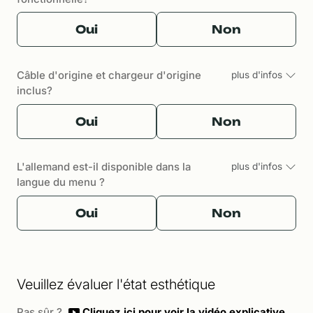
Oui
Non
Câble d'origine et chargeur d'origine
plus d'infos
inclus?
Oui
Non
L'allemand est-il disponible dans la
plus d'infos
langue du menu ?
Oui
Non
Veuillez évaluer l'état esthétique
Pas sûr ?
Cliquez ici pour voir la vidéo explicative