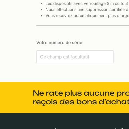
Les dispositifs avec verrouillage Sim ou tout
Nous effectuons une suppression certifiée d
Vous recevrez automatiquement plus d'argen
Votre numéro de série
Ne rate plus aucune pr
reçois des bons d’achat