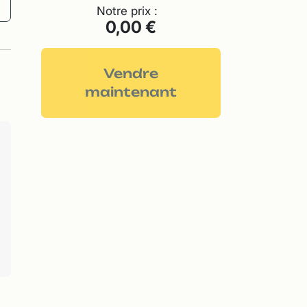
Notre prix :
0,00 €
Vendre
maintenant