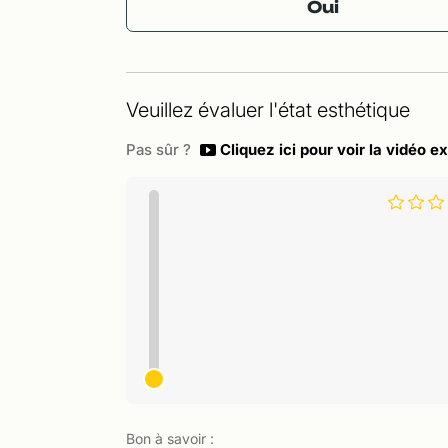
Oui
Veuillez évaluer l'état esthétique
Pas sûr ?
Cliquez ici pour voir la vidéo ex
Bon à savoir :