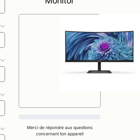
Monitor
s
s
s
0%
Merci de répondre aux questions
s
concernant ton appareil