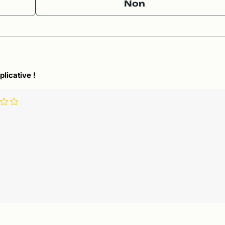
Non
plicative !