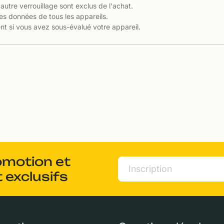
 autre verrouillage sont exclus de l'achat.
es données de tous les appareils.
t si vous avez sous-évalué votre appareil.
omotion et
 exclusifs