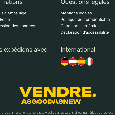
rmations
Questions légales
ls d'emballage
Mentions légales
 Écolo
Politique de confidentialité
ssion des données
Conditions générales
Déclaration d’accessibilité
s expédions avec
International
t pour smartphones, tablettes, MacBooks, appareils photo numériques et object