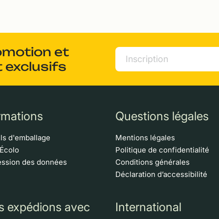
omotion et
 exclusifs
rmations
Questions légales
ls d'emballage
Mentions légales
 Écolo
Politique de confidentialité
ssion des données
Conditions générales
Déclaration d’accessibilité
s expédions avec
International