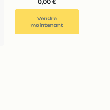
0,00 €
Vendre
maintenant