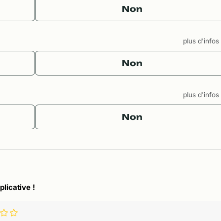
Non
plus d'info
Non
plus d'info
Non
plicative !