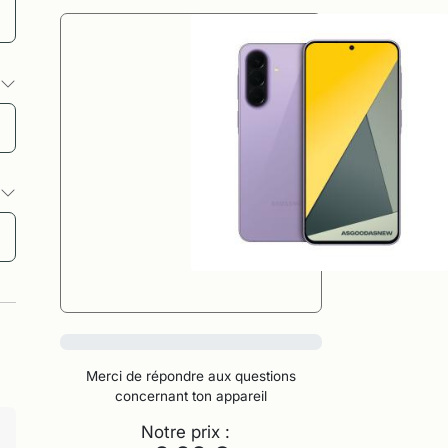
s
s
0%
Merci de répondre aux questions
concernant ton appareil
Notre prix :