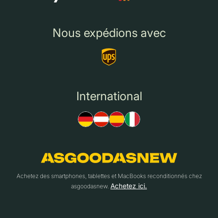
Nous expédions avec
International
Achetez des smartphones, tablettes et MacBooks reconditionnés chez
Achetez ici.
asgoodasnew.