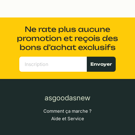
Ne rate plus aucune
promotion et reçois des
bons d’achat exclusifs
Envoyer
asgoodasnew
Comment ça marche ?
Aide et Service