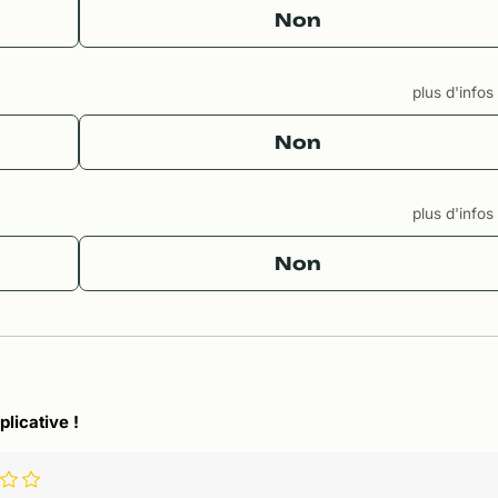
Non
plus d'info
Non
plus d'info
Non
plicative !