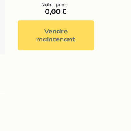
Notre prix :
0,00 €
Vendre
maintenant