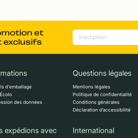
omotion et
 exclusifs
rmations
Questions légales
ls d'emballage
Mentions légales
 Écolo
Politique de confidentialité
ssion des données
Conditions générales
Déclaration d’accessibilité
s expédions avec
International