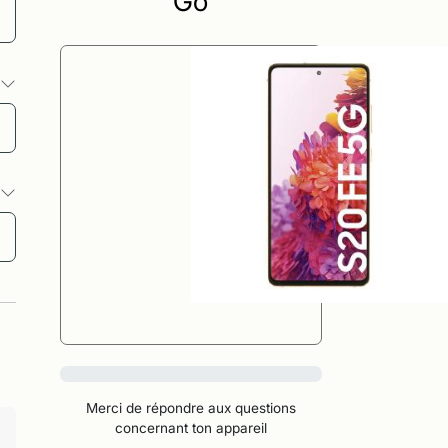
Go
s
s
0%
Merci de répondre aux questions
concernant ton appareil