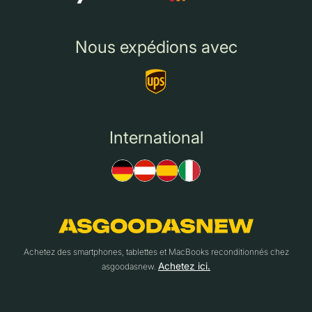
Nous expédions avec
International
Achetez des smartphones, tablettes et MacBooks reconditionnés chez
Achetez ici.
asgoodasnew.