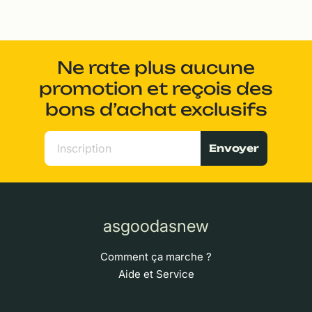
Ne rate plus aucune
promotion et reçois des
bons d’achat exclusifs
Envoyer
asgoodasnew
Comment ça marche ?
Aide et Service