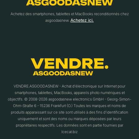
Achetez des smartphones, tablettes et MacBooks reconditionnés chez
Achetez ici.
asgoodasnew.
VENDRE.ASGOODASNEW - Achat d'électronique sur Internet pour
smartphones, tablettes, MacBooks, appareils photo numériques et
objectifs. © 2008-2026 asgoodasnew electronics GmbH - Georg-Simon-
Ohm-Straße 6 - 15236 Frankfurt (O.) Toutes les marques et noms de
produits apparaissant sur ce site sont utilisés à des fins d'identification
uniquement et sont des noms ou marques déposées par leurs
propriétaires respectifs. Les données sont en partie fournies par
Icecat.biz