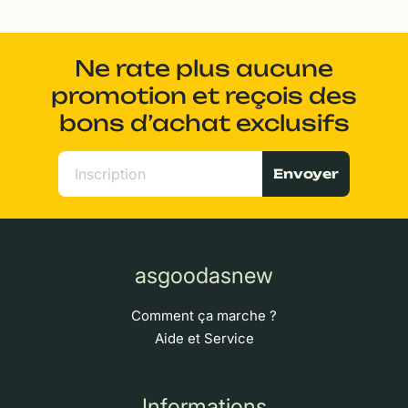
Ne rate plus aucune
promotion et reçois des
bons d’achat exclusifs
Envoyer
asgoodasnew
Comment ça marche ?
Aide et Service
Informations