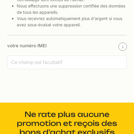
Nous effectuons une suppression certifiée des données
de tous les appareils.
Vous recevrez automatiquement plus d'argent si vous
avez sous-évalué votre appareil.
votre numéro IMEI
i
Ne rate plus aucune
promotion et reçois des
bons d’achat exclusifs