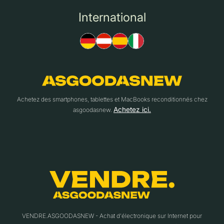
International
Achetez des smartphones, tablettes et MacBooks reconditionnés chez
Achetez ici.
asgoodasnew.
VENDRE.ASGOODASNEW - Achat d'électronique sur Internet pour