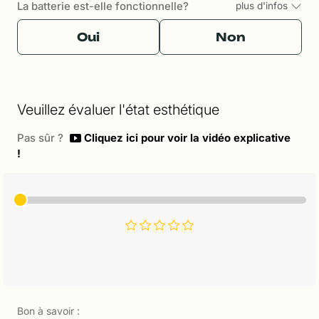
La batterie est-elle fonctionnelle?
plus d'infos
Oui
Non
Veuillez évaluer l'état esthétique
Pas sûr ?
Cliquez ici pour voir la vidéo explicative
!
Bon à savoir :