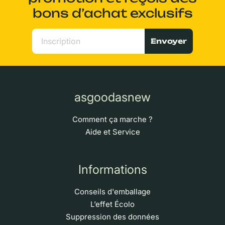
bons d’achat exclusifs
Envoyer
asgoodasnew
Comment ça marche ?
Aide et Service
Informations
Conseils d'emballage
L’effet Écolo
Suppression des données