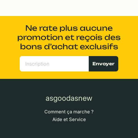
Ne rate plus aucune
promotion et reçois des
bons d’achat exclusifs
Envoyer
asgoodasnew
Comment ça marche ?
Aide et Service