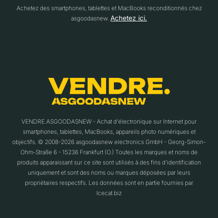
Achetez des smartphones, tablettes et MacBooks reconditionnés chez
Achetez ici.
asgoodasnew.
VENDRE.ASGOODASNEW - Achat d'électronique sur Internet pour
smartphones, tablettes, MacBooks, appareils photo numériques et
objectifs. © 2008-2026 asgoodasnew electronics GmbH - Georg-Simon-
Ohm-Straße 6 - 15236 Frankfurt (O.) Toutes les marques et noms de
produits apparaissant sur ce site sont utilisés à des fins d'identification
uniquement et sont des noms ou marques déposées par leurs
propriétaires respectifs. Les données sont en partie fournies par
Icecat.biz