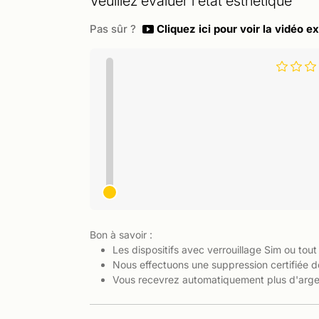
Veuillez évaluer l'état esthétique
Pas sûr ?
Cliquez ici pour voir la vidéo ex
Bon à savoir :
Les dispositifs avec verrouillage Sim ou tout
Nous effectuons une suppression certifiée d
Vous recevrez automatiquement plus d'argen