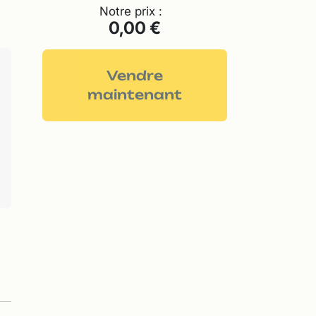
Notre prix :
0,00 €
Vendre
maintenant