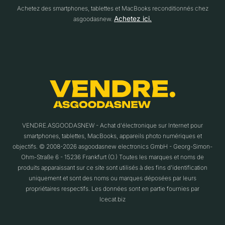
Achetez des smartphones, tablettes et MacBooks reconditionnés chez
Achetez ici.
asgoodasnew.
VENDRE.ASGOODASNEW - Achat d'électronique sur Internet pour
smartphones, tablettes, MacBooks, appareils photo numériques et
objectifs. © 2008-2026 asgoodasnew electronics GmbH - Georg-Simon-
Ohm-Straße 6 - 15236 Frankfurt (O.) Toutes les marques et noms de
produits apparaissant sur ce site sont utilisés à des fins d'identification
uniquement et sont des noms ou marques déposées par leurs
propriétaires respectifs. Les données sont en partie fournies par
Icecat.biz