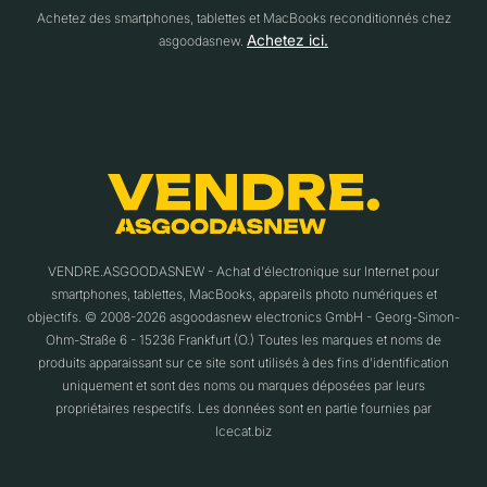
Achetez des smartphones, tablettes et MacBooks reconditionnés chez
Achetez ici.
asgoodasnew.
VENDRE.ASGOODASNEW - Achat d'électronique sur Internet pour
smartphones, tablettes, MacBooks, appareils photo numériques et
objectifs. © 2008-2026 asgoodasnew electronics GmbH - Georg-Simon-
Ohm-Straße 6 - 15236 Frankfurt (O.) Toutes les marques et noms de
produits apparaissant sur ce site sont utilisés à des fins d'identification
uniquement et sont des noms ou marques déposées par leurs
propriétaires respectifs. Les données sont en partie fournies par
Icecat.biz