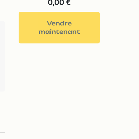
0,00 €
Vendre
maintenant