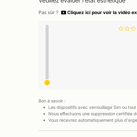
Veuillez évaluer l'état esthétique
Pas sûr ?
Cliquez ici pour voir la vidéo ex
Bon à savoir :
Les dispositifs avec verrouillage Sim ou tout
Nous effectuons une suppression certifiée d
Vous recevrez automatiquement plus d'argen