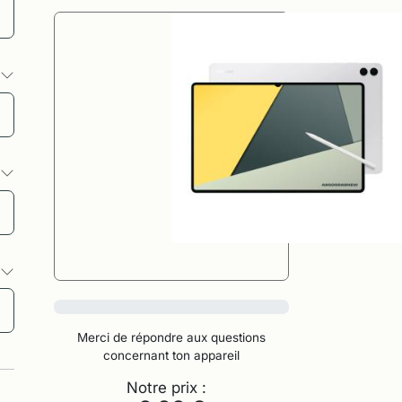
s
s
s
0%
Merci de répondre aux questions
concernant ton appareil
Notre prix :