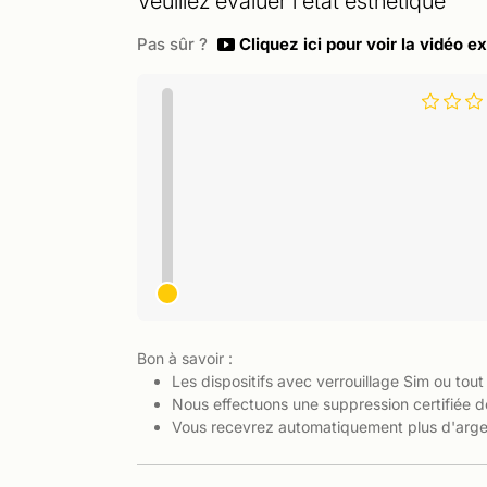
Veuillez évaluer l'état esthétique
Pas sûr ?
Cliquez ici pour voir la vidéo ex
Bon à savoir :
Les dispositifs avec verrouillage Sim ou tout
Nous effectuons une suppression certifiée d
Vous recevrez automatiquement plus d'argen