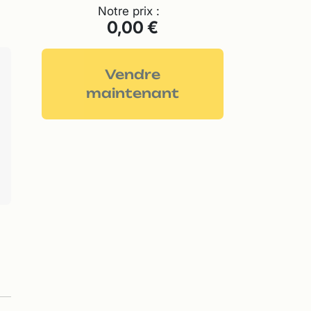
Notre prix :
0,00 €
Vendre
maintenant