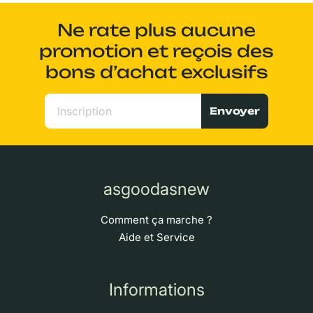
Ne rate plus aucune
promotion et reçois des
bons d’achat exclusifs
Envoyer
asgoodasnew
Comment ça marche ?
Aide et Service
Informations