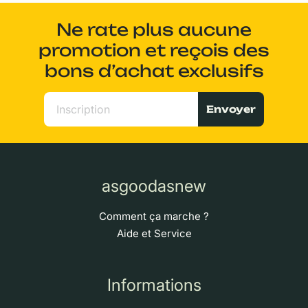
Ne rate plus aucune
promotion et reçois des
bons d’achat exclusifs
Envoyer
asgoodasnew
Comment ça marche ?
Aide et Service
Informations